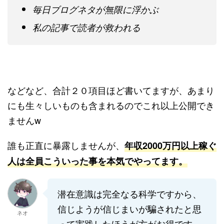
毎日ブログネタが無限に浮かぶ
私の記事で読者が救われる
などなど、合計２０項目ほど書いてますが、あまり
にも生々しいものも含まれるのでこれ以上公開でき
ませんw
誰も正直に暴露しませんが、
年収2000万円以上稼ぐ
人は全員こういった事を本気でやってます。
潜在意識は完全なる科学ですから、
信じようが信じまいが騙されたと思
ネオ
って実践したほうが方がお得です