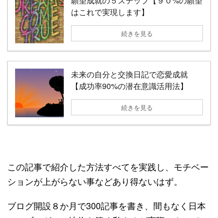
願望成就の５ステップ【９０%の願望
はこれで実現します】
続きを見る
未来の自分と交換日記で恋愛成就
【成功率90%の潜在意識活用法】
続きを見る
この記事で紹介した方法すべてを実践し、モチベー
ションが上がらない事などあり得ないはず。
ブログ開設８か月で300記事を書き、間もなく日本