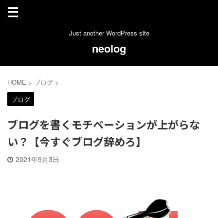
Just another WordPress site
neolog
HOME
>
ブログ
>
ブログ
ブログを書くモチベーションが上がらな
い？【今すぐブログ辞めろ】
2021年9月3日