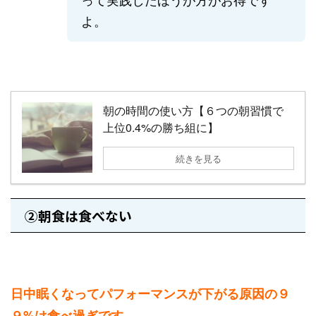
よ。
朝の時間の使い方【６つの朝習慣で
上位0.4%の勝ち組に】
続きを見る
②朝食は食べない
日中眠くなってパフォーマンスが下がる原因の９
９%は食べ過ぎです。