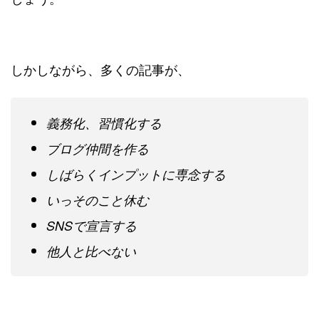
しかしながら、多くの記事が、
義務化、習慣化する
ブログ仲間を作る
しばらくインプットに専念する
いっそのこと休む
SNSで宣言する
他人と比べない