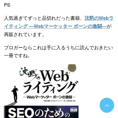
PS
人気過ぎてずっと品切れだった書籍、
沈黙のWebラ
が
イティング —Webマーケッター ボーンの激闘—
再販されています。
ブロガーならこれは手に入るうちに読んでおきたい
一冊ですね。