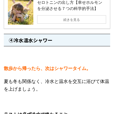
セロトニンの出し方【幸せホルモン
を分泌させる７つの科学的手法】
続きを見る
④冷水温水シャワー
散歩から帰ったら、次はシャワータイム。
夏も冬も関係なく、冷水と温水を交互に浴びて体温
を上げましょう。