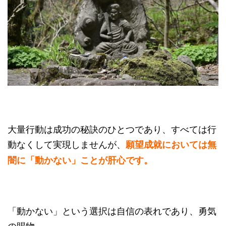
大量行動は成功の秘訣のひとつであり、すべては行
動なくして実現しませんが、
願望成就においては無
闇に「動かない」ことが肝心です。
「動かない」という選択は自信の表れであり、勇気
の賜物。