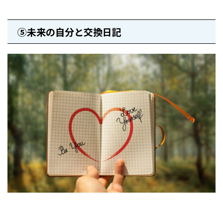
⑤未来の自分と交換日記