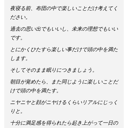
夜寝る前、布団の中で楽しいことだけ考えてく
ださい。
過去の思い出でもいいし、未来の理想でもいい
です。
とにかくひたすら楽しい事だけで頭の中を満た
します。
そしてそのまま眠りにつきましょう。
朝目が覚めたら、また同じように楽しいことだ
けで頭の中を満たす。
ニヤニヤと顔がニヤけるくらいリアルにじっく
りと。
十分に満足感を得られたら起き上がって一日の