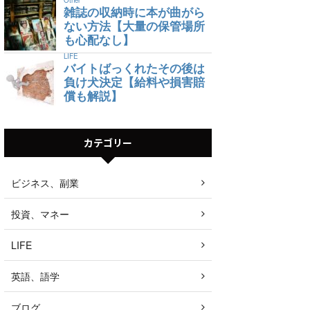
雑誌の収納時に本が曲がら
ない方法【大量の保管場所
も心配なし】
LIFE
バイトばっくれたその後は
負け犬決定【給料や損害賠
償も解説】
カテゴリー
ビジネス、副業
投資、マネー
LIFE
英語、語学
ブログ