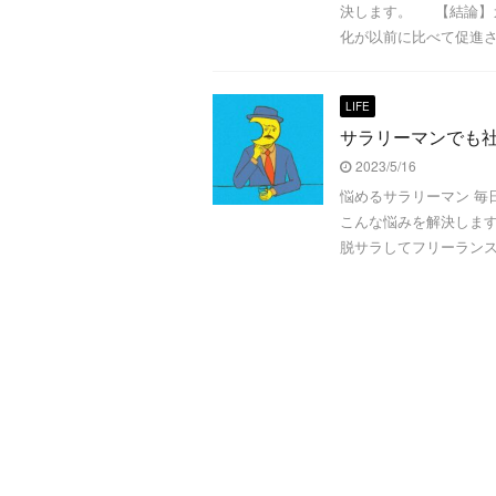
決します。 【結論】
化が以前に比べて促進され
LIFE
サラリーマンでも
2023/5/16
悩めるサラリーマン 毎
こんな悩みを解決しま
脱サラしてフリーランスに