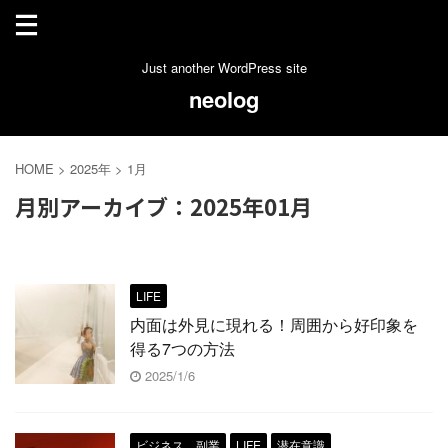
Just another WordPress site
neolog
HOME
>
2025年
>
1月
月別アーカイブ：2025年01月
LIFE
内面は外見に現れる！周囲から好印象を
得る7つの方法
2025/1/6
ビジネス、副業
LIFE
潜在意識