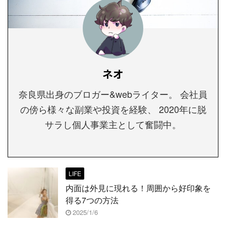
ネオ
奈良県出身のブロガー&webライター。 会社員
の傍ら様々な副業や投資を経験、 2020年に脱
サラし個人事業主として奮闘中。
LIFE
内面は外見に現れる！周囲から好印象を
得る7つの方法
2025/1/6