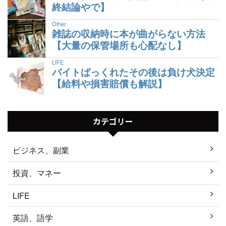
終結論やで】
Other
雑誌の収納時に本が曲がらない方法
【大量の保管場所も心配なし】
LIFE
バイトばっくれたその後は負け犬決定
【給料や損害賠償も解説】
カテゴリー
ビジネス、副業
投資、マネー
LIFE
英語、語学