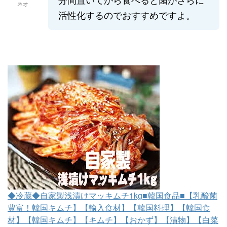
ネオ
活性化するのでおすすめですよ。
◆冷蔵◆自家製浅漬けマッキムチ1kg■韓国食品■【乳酸菌
豊富！韓国キムチ】【輸入食材】【韓国料理】【韓国食
材】【韓国キムチ】【キムチ】【おかず】【漬物】【白菜