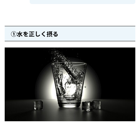
①水を正しく摂る