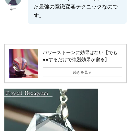
た最強の意識変容テクニックなので
ネオ
す。
パワーストーンに効果はない【でも
●●するだけで強烈効果が宿る】
続きを見る