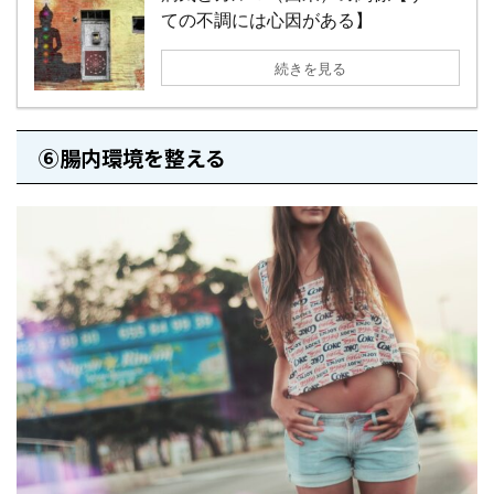
ての不調には心因がある】
続きを見る
⑥腸内環境を整える