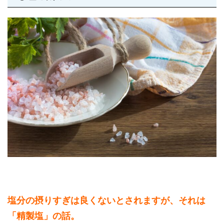
塩分の摂りすぎは良くないとされますが、それは
「精製塩」の話。