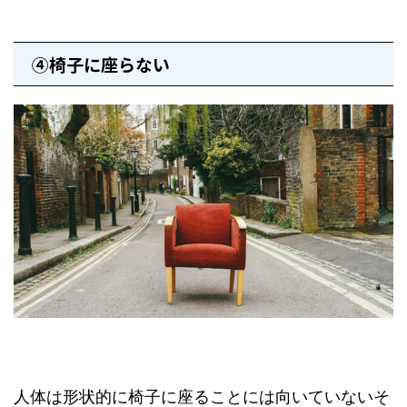
④椅子に座らない
人体は形状的に椅子に座ることには向いていないそ