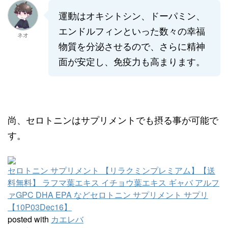
運動はオキシトシン、ドーパミン、
エンドルフィンといった数々の幸福
ネオ
物質を分泌させるので、さらに精神
面が安定し、免疫力も高まります。
尚、セロトニンはサプリメントでも摂る事が可能で
す。
セロトニン サプリメント 【リラクミンプレミアム】【送
料無料】 ラフマ葉エキス イチョウ葉エキス ギャバ アルフ
ァGPC DHA EPA などセロトニン サプリメント サプリ
【10P03Dec16】
posted with
カエレバ