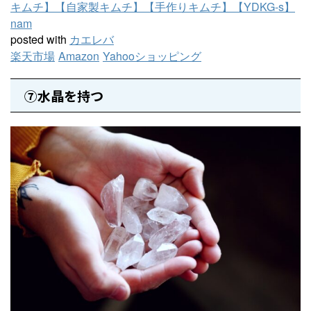
キムチ】【自家製キムチ】【手作りキムチ】【YDKG-s】
nam
posted with
カエレバ
楽天市場
Amazon
Yahooショッピング
⑦水晶を持つ