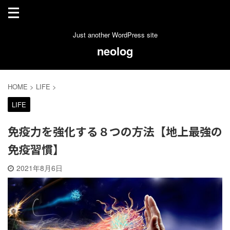
Just another WordPress site
neolog
HOME
>
LIFE
>
LIFE
免疫力を強化する８つの方法【地上最強の
免疫習慣】
2021年8月6日