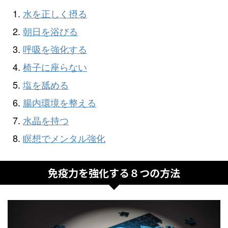
水を正しく摂る
朝日を浴びる
呼吸を強化する
椅子に座らない
塩を舐める
腸内環境を整える
水晶を持つ
瞑想でメンタル強化
免疫力を強化する８つの方法