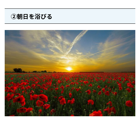
②朝日を浴びる