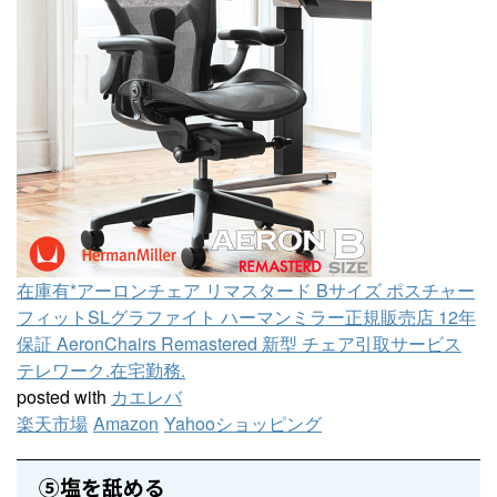
在庫有*アーロンチェア リマスタード Bサイズ ポスチャー
フィットSLグラファイト ハーマンミラー正規販売店 12年
保証 AeronChairs Remastered 新型 チェア引取サービス
テレワーク.在宅勤務.
posted with
カエレバ
楽天市場
Amazon
Yahooショッピング
⑤塩を舐める