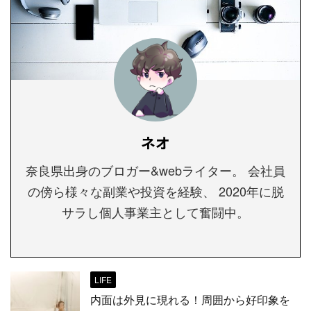
ネオ
奈良県出身のブロガー&webライター。 会社員
の傍ら様々な副業や投資を経験、 2020年に脱
サラし個人事業主として奮闘中。
LIFE
内面は外見に現れる！周囲から好印象を