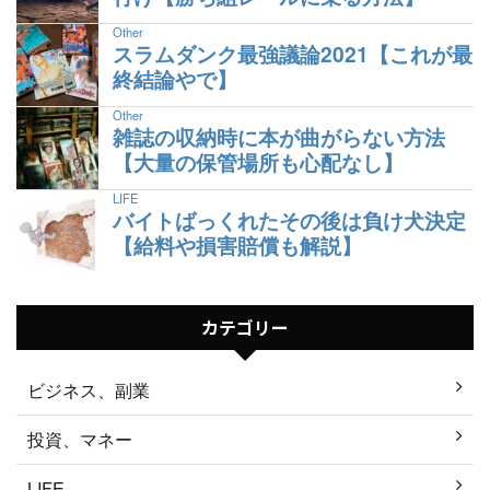
Other
スラムダンク最強議論2021【これが最
終結論やで】
Other
雑誌の収納時に本が曲がらない方法
【大量の保管場所も心配なし】
LIFE
バイトばっくれたその後は負け犬決定
【給料や損害賠償も解説】
カテゴリー
ビジネス、副業
投資、マネー
LIFE