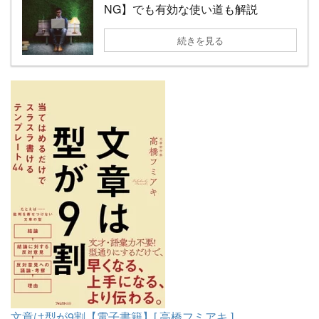
NG】でも有効な使い道も解説
続きを見る
文章は型が9割【電子書籍】[ 高橋フミアキ ]