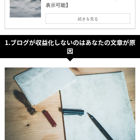
表示可能】
続きを見る
1.ブログが収益化しないのはあなたの文章が原
因