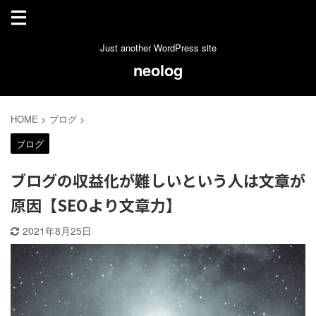
Just another WordPress site
neolog
HOME
>
ブログ
>
ブログ
ブログの収益化が難しいという人は文章が
原因【SEOより文章力】
2021年8月25日