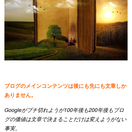
ブログのメインコンテンツは後にも先にも文章しか
ありません。
Googleがブチ切れようが100年後も200年後もブロ
グの価値は文章で決まることだけは変えようがない
事実。