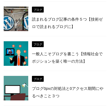
ブログ
読まれるブログ記事の条件５つ【技術ゼ
ロで読まれるブログに】
ブログ
一般人こそブログを書こう【情報社会で
ポジションを築く唯一の方法】
ブログ
ブログ0pvの対処法と0アクセス期間にや
るべきこと３つ