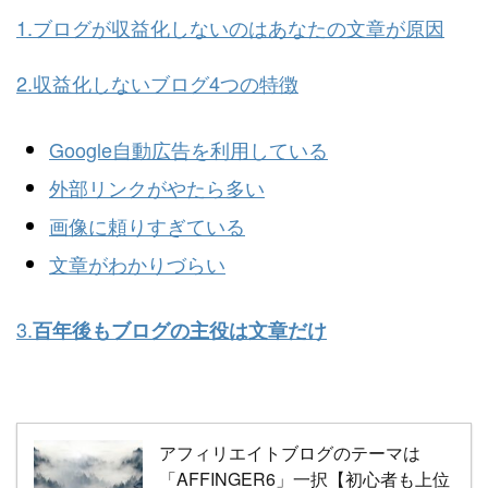
1.ブログが収益化しないのはあなたの文章が原因
2.収益化しないブログ4つの特徴
Google自動広告を利用している
外部リンクがやたら多い
画像に頼りすぎている
文章がわかりづらい
3.
百年後もブログの主役は文章だけ
アフィリエイトブログのテーマは
「AFFINGER6」一択【初心者も上位