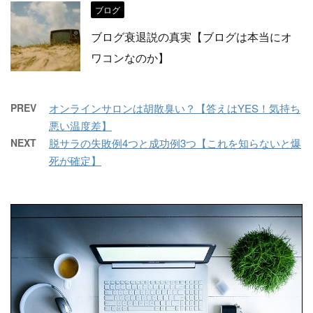
ブログ
ブログ衰退説の真実【ブログは本当にオ
ワコンなのか】
PREV
オンラインサロンは胡散臭い？【答えはYES！気持ち
悪い温度差】
NEXT
脱サラの失敗例4つと成功例3つ【これを知らないと爆
死が確定】