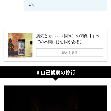
い。
病気とカルマ（因果）の関係【すべ
ての不調には心因がある】
続きを見る
⑤自己観察の修行