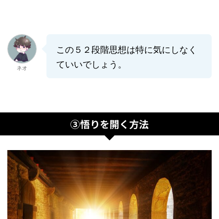
この５２段階思想は特に気にしなく
ていいでしょう。
ネオ
③悟りを開く方法