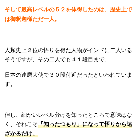
そして最高レベルの５２を体得したのは、歴史上で
は御釈迦様ただ一人。
人類史上２位の悟りを得た人物がインドに二人いる
そうですが、その二人でも４１段目まで。
日本の達磨大使で３０段付近だったといわれていま
す。
但し、細かいレベル分けを知ったところで意味はな
く、それこそ
「知ったつもり」になって悟りから遠
ざかるだけ。