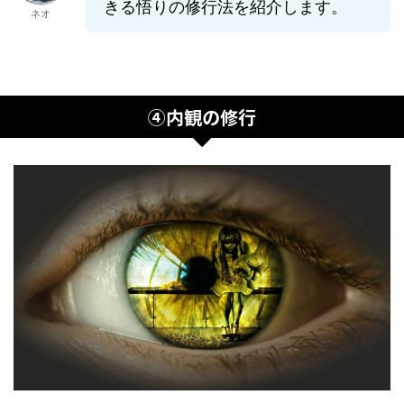
きる悟りの修行法を紹介します。
ネオ
④内観の修行