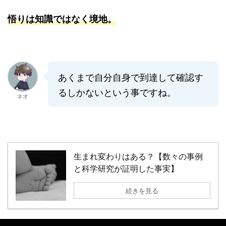
悟りは知識ではなく境地。
あくまで自分自身で到達して確認す
るしかないという事ですね。
ネオ
生まれ変わりはある？【数々の事例
と科学研究が証明した事実】
続きを見る