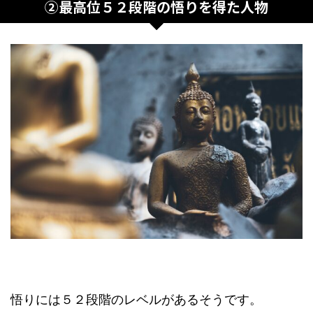
②最高位５２段階の悟りを得た人物
悟りには５２段階のレベルがあるそうです。