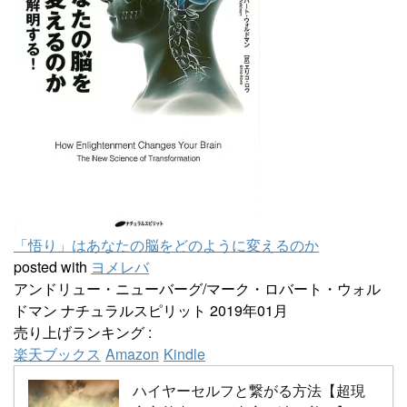
「悟り」はあなたの脳をどのように変えるのか
posted with
ヨメレバ
アンドリュー・ニューバーグ/マーク・ロバート・ウォル
ドマン ナチュラルスピリット 2019年01月
売り上げランキング :
楽天ブックス
Amazon
Kindle
ハイヤーセルフと繋がる方法【超現