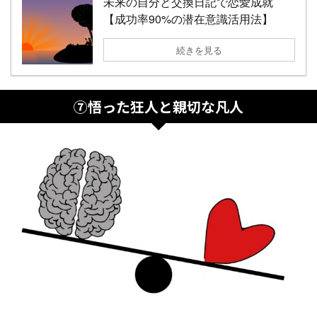
未来の自分と交換日記で恋愛成就
【成功率90%の潜在意識活用法】
続きを見る
⑦悟った狂人と親切な凡人