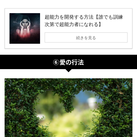
超能力を開発する方法【誰でも訓練
次第で超能力者になれる】
続きを見る
⑥愛の行法