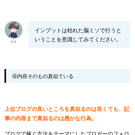
インプットは枯れた脳ミソで行うと
いうことを意識してみてください。
ネオ
④内容そのもの真似ている
上位ブログの良いところを真似るのは良くても、記
事の内容まで真似るのは愚かな行為。
ブログで稼ぐ方法をテーマにしたブロガーのフォロ