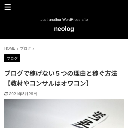
Just another WordPress site
neolog
HOME
>
ブログ
>
ブログ
ブログで稼げない５つの理由と稼ぐ方法
【教材やコンサルはオワコン】
2021年8月26日