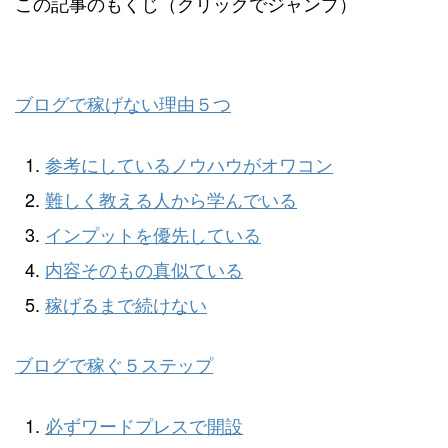
この記事のもくじ（クリックでジャンプ）
ブログで稼げない理由５つ
参考にしているノウハウがオワコン
難しく教える人から学んでいる
インプットを優先している
内容そのもの真似ている
稼げるまで続けない
ブログで稼ぐ５ステップ
必ずワードプレスで開設