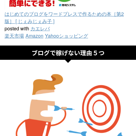
はじめてのブログをワードプレスで作るための本［第2
版］ [ じぇみじぇみ子 ]
posted with
カエレバ
楽天市場
Amazon
Yahooショッピング
ブログで稼げない理由５つ