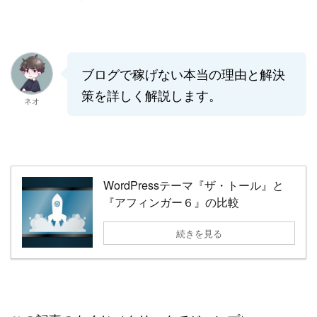
ブログで稼げない本当の理由と解決
策を詳しく解説します。
ネオ
WordPressテーマ『ザ・トール』と
『アフィンガー６』の比較
続きを見る