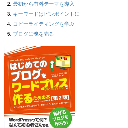
最初から有料テーマを導入
キーワードはピンポイントに
コピーライティングを学ぶ
ブログに魂を売る