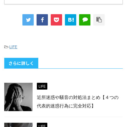
-
LIFE
さらに詳しく
LIFE
近所迷惑や騒音の対処法まとめ【４つの
代表的迷惑行為に完全対応】
LIFE