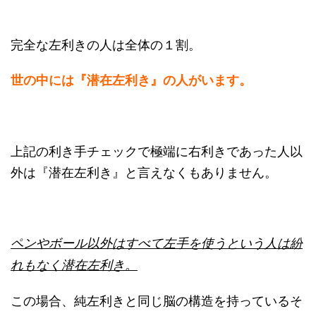
完全な左利きの人は全体の１割。
世の中には『潜在左利き』の人がいます。
上記の利き手チェックで極端に右利きであった人以
外は『潜在左利き』と言えなくもありません。
ペンやボール以外はすべて左手を使うという人は紛
れもなく潜在左利き。
この場合、純左利きと同じ脳の構造を持っているそ