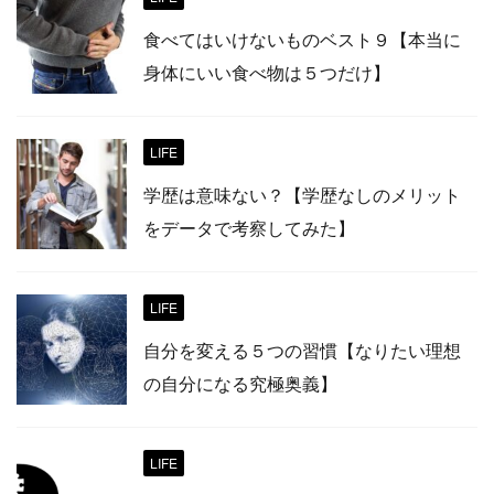
食べてはいけないものベスト９【本当に
身体にいい食べ物は５つだけ】
LIFE
学歴は意味ない？【学歴なしのメリット
をデータで考察してみた】
LIFE
自分を変える５つの習慣【なりたい理想
の自分になる究極奥義】
LIFE