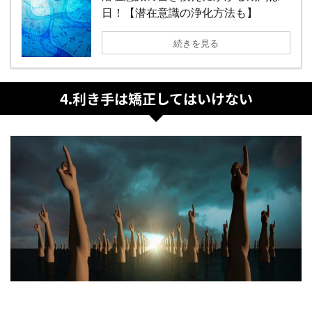
日！【潜在意識の浄化方法も】
続きを見る
4.利き手は矯正してはいけない