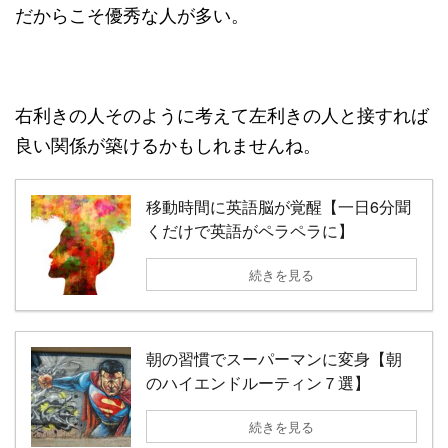
だからこそ優秀な人が多い。
右利きの人そのように考えて左利きの人と接すれば
良い関係が築けるかもしれませんね。
移動時間に英語脳が覚醒【一日6分聞
くだけで英語がペラペラに】
続きを見る
朝の習慣でスーパーマンに変身【朝
のハイエンドルーティン７選】
続きを見る