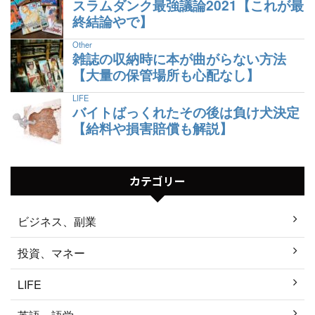
スラムダンク最強議論2021【これが最
終結論やで】
Other
雑誌の収納時に本が曲がらない方法
【大量の保管場所も心配なし】
LIFE
バイトばっくれたその後は負け犬決定
【給料や損害賠償も解説】
カテゴリー
ビジネス、副業
投資、マネー
LIFE