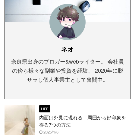
ネオ
奈良県出身のブロガー&webライター。 会社員
の傍ら様々な副業や投資を経験、 2020年に脱
サラし個人事業主として奮闘中。
LIFE
内面は外見に現れる！周囲から好印象を
得る7つの方法
2025/1/6