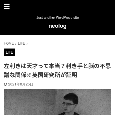
Just another WordPress site
neolog
HOME
>
LIFE
>
LIFE
左利きは天才って本当？利き手と脳の不思
議な関係※英国研究所が証明
2021年8月25日