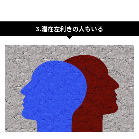
3.潜在左利きの人もいる