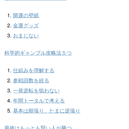
開運の壁紙
金運グッズ
おまじない
科学的ギャンブル攻略法５つ
仕組みを理解する
参戦回数を絞る
一発逆転を狙わない
年間トータルで考える
基本は順張り、たまに逆張り
最後はもっとも賢い人が勝つ