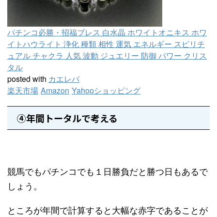
パチンコ必勝・招福ブレス 白水晶 ホワイトオニキス ホワ
イトハウライト 浄化 種類 相性 運気 エネルギー スピリチ
ュアル チャクラ 人気 波動 ジュエリー 防御 パワー クリス
タル
posted with
カエレバ
楽天市場
Amazon
Yahooショッピング
④年間トータルで考える
競馬でもパチンコでも１日勝負だと勝つ日もあるで
しょう。
ところが年間で計算すると大幅な赤字であることが