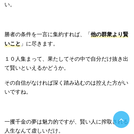
い。
勝者の条件を一言に集約すれば、「
他の群衆より賢
」に尽きます。
いこと
１０人集まって、果たしてその中で自分だけ抜き出
て賢いといえるかどうか。
その自信がなければ深く踏み込むのは控えた方がい
いですね。
一攫千金の夢は魅力的ですが、賢い人に搾取される
人生なんて虚しいだけ。