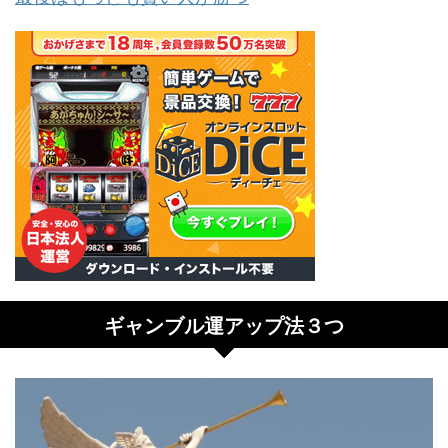
ギャンブル運アップ法３つ