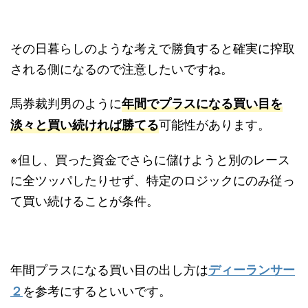
その日暮らしのような考えで勝負すると確実に搾取
される側になるので注意したいですね。
馬券裁判男のように
年間でプラスになる買い目を
可能性があります。
淡々と買い続ければ勝てる
※但し、買った資金でさらに儲けようと別のレース
に全ツッパしたりせず、特定のロジックにのみ従っ
て買い続けることが条件。
年間プラスになる買い目の出し方は
ディーランサー
を参考にするといいです。
２