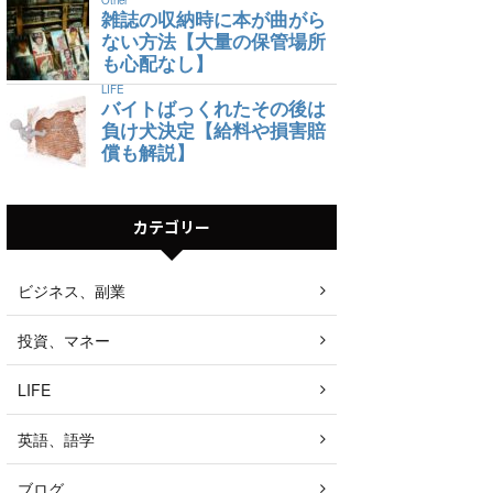
雑誌の収納時に本が曲がら
ない方法【大量の保管場所
も心配なし】
LIFE
バイトばっくれたその後は
負け犬決定【給料や損害賠
償も解説】
カテゴリー
ビジネス、副業
投資、マネー
LIFE
英語、語学
ブログ