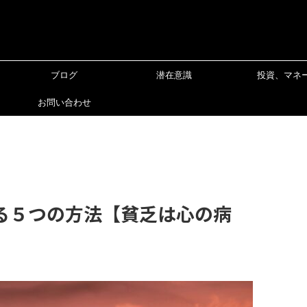
ブログ
潜在意識
投資、マネ
お問い合わせ
る５つの方法【貧乏は心の病