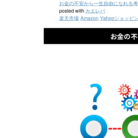
お金の不安から一生自由になれる考えな
posted with
カエレバ
楽天市場
Amazon
Yahooショッピ
お金の不