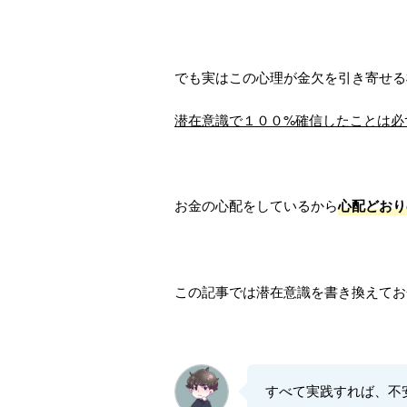
でも実はこの心理が金欠を引き寄せる
潜在意識で１００%確信したことは必
お金の心配をしているから
心配どおり
この記事では潜在意識を書き換えてお
すべて実践すれば、不